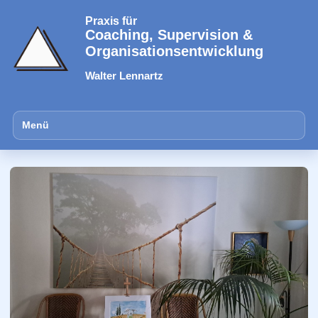
Praxis für
Coaching, Supervision &
Organisationsentwicklung
Walter Lennartz
Menü